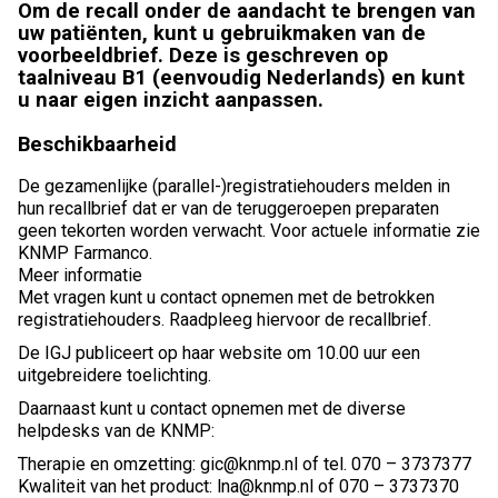
Om de recall onder de aandacht te brengen van
uw patiënten, kunt u gebruikmaken van de
voorbeeldbrief. Deze is geschreven op
taalniveau B1 (eenvoudig Nederlands) en kunt
u naar eigen inzicht aanpassen.
Beschikbaarheid
De gezamenlijke (parallel-)registratiehouders melden in
hun recallbrief dat er van de teruggeroepen preparaten
geen tekorten worden verwacht. Voor actuele informatie zie
KNMP Farmanco.
Meer informatie
Met vragen kunt u contact opnemen met de betrokken
registratiehouders. Raadpleeg hiervoor de recallbrief.
De IGJ publiceert op haar website om 10.00 uur een
uitgebreidere toelichting.
Daarnaast kunt u contact opnemen met de diverse
helpdesks van de KNMP:
Therapie en omzetting: gic@knmp.nl of tel. 070 – 3737377
Kwaliteit van het product: lna@knmp.nl of 070 – 3737370