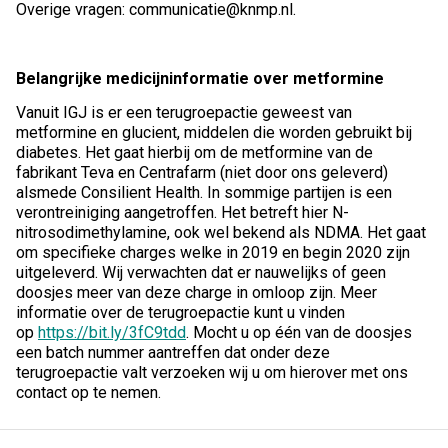
Overige vragen: communicatie@knmp.nl.
Belangrijke medicijninformatie over metformine
Vanuit IGJ is er een terugroepactie geweest van
metformine en glucient, middelen die worden gebruikt bij
diabetes. Het gaat hierbij om de metformine van de
fabrikant Teva en Centrafarm (niet door ons geleverd)
alsmede Consilient Health. In sommige partijen is een
verontreiniging aangetroffen. Het betreft hier N-
nitrosodimethylamine, ook wel bekend als NDMA. Het gaat
om specifieke charges welke in 2019 en begin 2020 zijn
uitgeleverd. Wij verwachten dat er nauwelijks of geen
doosjes meer van deze charge in omloop zijn. Meer
informatie over de terugroepactie kunt u vinden
op
https://bit.ly/3fC9tdd
. Mocht u op één van de doosjes
een batch nummer aantreffen dat onder deze
terugroepactie valt verzoeken wij u om hierover met ons
contact op te nemen.