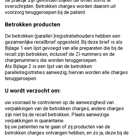
de praktijk zijn gevonden blijken de limiet soms te
overschrijden. Betrokken charges worden daarom uit
voorzorg teruggeroepen bij de patiënt.
Betrokken producten
De betrokken (parallel-)registratiehouders hebben een
gezamenlijke recallbrief opgesteld. Bij deze brief is als
Bijlage 1 een lijst gevoegd van alle preparaten die bij de
recall zijn betrokken, inclusief de ZI-nummers en de
chargenummers die worden teruggeroepen.
Als Bijlage 2 is een lijst van de betrokken
parallelregistraties aanwezig; hiervan worden alle charges
teruggeroepen.
U wordt verzocht om:
uw voorraad te controleren op de aanwezigheid van
verpakkingen van de betrokken charges; andere charges
zijn niet bij de recall betrokken. Plaats aanwezige
verpakkingen in quarantaine.
bij uw patiënten na te gaan of zij producten van de
betrokken charges ontvangen hebben, en zo ja, deze bij de