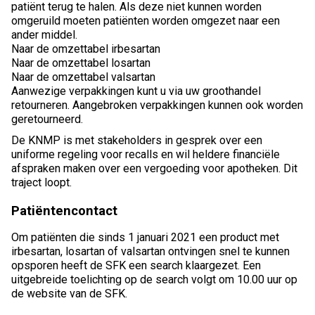
patiënt terug te halen. Als deze niet kunnen worden
omgeruild moeten patiënten worden omgezet naar een
ander middel.
Naar de omzettabel irbesartan
Naar de omzettabel losartan
Naar de omzettabel valsartan
Aanwezige verpakkingen kunt u via uw groothandel
retourneren. Aangebroken verpakkingen kunnen ook worden
geretourneerd.
De KNMP is met stakeholders in gesprek over een
uniforme regeling voor recalls en wil heldere financiële
afspraken maken over een vergoeding voor apotheken. Dit
traject loopt.
Patiëntencontact
Om patiënten die sinds 1 januari 2021 een product met
irbesartan, losartan of valsartan ontvingen snel te kunnen
opsporen heeft de SFK een search klaargezet. Een
uitgebreide toelichting op de search volgt om 10.00 uur op
de website van de SFK.